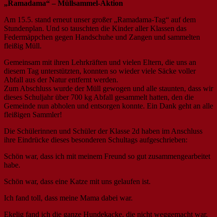
„Ramadama“ – Müllsammel-Aktion
Am 15.5. stand erneut unser großer „Ramadama-Tag“ auf dem
Stundenplan. Und so tauschten die Kinder aller Klassen das
Federmäppchen gegen Handschuhe und Zangen und sammelten
fleißig Müll.
Gemeinsam mit ihren Lehrkräften und vielen Eltern, die uns an
diesem Tag unterstützten, konnten so wieder viele Säcke voller
Abfall aus der Natur entfernt werden.
Zum Abschluss wurde der Müll gewogen und alle staunten, dass wir
dieses Schuljahr über 700 kg Abfall gesammelt hatten, den die
Gemeinde nun abholen und entsorgen konnte. Ein Dank geht an alle
fleißigen Sammler!
Die Schülerinnen und Schüler der Klasse 2d haben im Anschluss
ihre Eindrücke dieses besonderen Schultags aufgeschrieben:
Schön war, dass ich mit meinem Freund so gut zusammengearbeitet
habe.
Schön war, dass eine Katze mit uns gelaufen ist.
Ich fand toll, dass meine Mama dabei war.
Ekelig fand ich die ganze Hundekacke, die nicht weggemacht war.