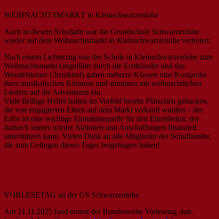
WEIHNACHTSMARKT in Kleinschwarzenlohe
Auch in diesem Schuljahr war die Grundschule Schwarzenlohe
wieder auf dem Weihnachtsmarkt in Kleinschwarzenlohe vertreten:
Nach einem Lichterzug von der Schule in Kleinschwarzenlohe zum
Weihnachtsmarkt (angeführt durch die Erstklässler und das
Wendelsteiner Christkind) gaben mehrere Klassen eine Kostprobe
ihres musikalischen Könnens und stimmten mit weihnachtlichen
Liedern auf die Adventszeit ein.
Viele fleißige Helfer hatten im Vorfeld bereits Plätzchen gebacken,
die von engagierten Eltern auf dem Markt verkauft wurden – der
Erlös ist eine wichtige Einnahmequelle für den Elternbeirat, der
dadurch immer wieder Aktionen und Anschaffungen finanziell
unterstützen kann. Vielen Dank an alle Mitglieder der Schulfamilie,
die zum Gelingen dieses Tages beigetragen haben!
VORLESETAG an der GS Schwarzenlohe
Am 21.11.2025 fand erneut der Bundesweite Vorlesetag statt.