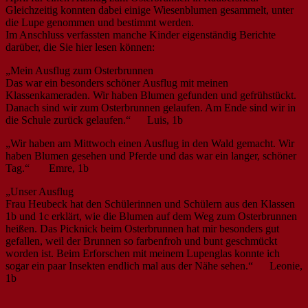
Gleichzeitig konnten dabei einige Wiesenblumen gesammelt, unter
die Lupe genommen und bestimmt werden.
Im Anschluss verfassten manche Kinder eigenständig Berichte
darüber, die Sie hier lesen können:
„Mein Ausflug zum Osterbrunnen
Das war ein besonders schöner Ausflug mit meinen
Klassenkameraden. Wir haben Blumen gefunden und gefrühstückt.
Danach sind wir zum Osterbrunnen gelaufen. Am Ende sind wir in
die Schule zurück gelaufen.“ Luis, 1b
„Wir haben am Mittwoch einen Ausflug in den Wald gemacht. Wir
haben Blumen gesehen und Pferde und das war ein langer, schöner
Tag.“ Emre, 1b
„Unser Ausflug
Frau Heubeck hat den Schülerinnen und Schülern aus den Klassen
1b und 1c erklärt, wie die Blumen auf dem Weg zum Osterbrunnen
heißen. Das Picknick beim Osterbrunnen hat mir besonders gut
gefallen, weil der Brunnen so farbenfroh und bunt geschmückt
worden ist. Beim Erforschen mit meinem Lupenglas konnte ich
sogar ein paar Insekten endlich mal aus der Nähe sehen.“ Leonie,
1b