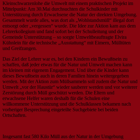
Kleinschwarzenlohe die Umwelt mit einem praktischen Projekt im
Mittelpunkt: Am 30.Mai durchsuchten die Schulkinder mit
Unterstützung durch Erwachsene die Natur der direkten Umgebung.
Gesammelt wurde alles, was dort als „Wohlstandsmüll“ illegal dort
entsorgt oder „vergessen“ wurde. Die Idee zur Aktion kam aus dem
Lehrerkollegium und fand sofort bei der Schulleitung und der
Gemeinde Unterstützung – so sorgte Umweltbeauftragte Elvira
Kühnlein für die technische „Ausstattung“ mit Eimern, Mülltüten
und Greifzangen.
Das Ziel der Lehrer war es, bei den Kindern ein Bewußtsein zu
schaffen, daß jeder etwas für die Natur und Umwelt machen kann
im kleinen mit eigenem Engagement. Und über die Kinder kann
dieses Bewußtsein auch in deren Familien hinein weitergegeben
werden. Mit der Aktion zum Müllsammeln soll zudem die Natur und
Umwelt „vor der Haustür“ wieder sauberer werden und vor weiterer
Zerstörung durch Müll geschützt werden. Die Eltern und
erwachsene Helfer waren deshalb für die Schulen eine
willkommene Unterstützung und die Schulklassen bekamen nach
vorheriger Besprechung eingeteilte Suchgebiete bei beiden
Ortschaften.
Insgesamt fast 580 Kilo Müll aus der Natur in der Umgebung