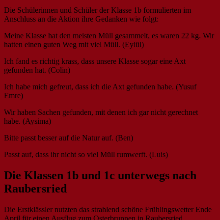
Die Schülerinnen und Schüler der Klasse 1b formulierten im
Anschluss an die Aktion ihre Gedanken wie folgt:
Meine Klasse hat den meisten Müll gesammelt, es waren 22 kg. Wir
hatten einen guten Weg mit viel Müll. (Eylül)
Ich fand es richtig krass, dass unsere Klasse sogar eine Axt
gefunden hat. (Colin)
Ich habe mich gefreut, dass ich die Axt gefunden habe. (Yusuf
Emre)
Wir haben Sachen gefunden, mit denen ich gar nicht gerechnet
habe. (Aysima)
Bitte passt besser auf die Natur auf. (Ben)
Passt auf, dass ihr nicht so viel Müll rumwerft. (Luis)
Die Klassen 1b und 1c unterwegs nach
Raubersried
Die Erstklässler nutzten das strahlend schöne Frühlingswetter Ende
April für einen Ausflug zum Osterbrunnen in Raubersried.