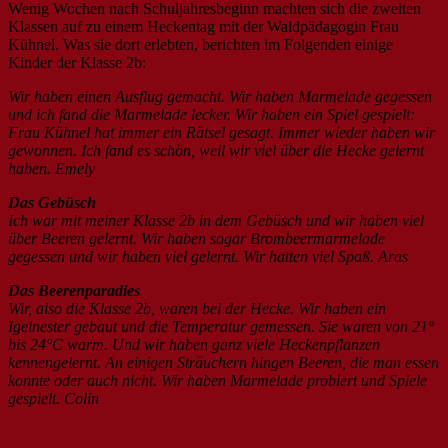
Wenig Wochen nach Schuljahresbeginn machten sich die zweiten
Klassen auf zu einem Heckentag mit der Waldpädagogin Frau
Kühnel. Was sie dort erlebten, berichten im Folgenden einige
Kinder der Klasse 2b:
Wir haben einen Ausflug gemacht. Wir haben Marmelade gegessen
und ich fand die Marmelade lecker. Wir haben ein Spiel gespielt:
Frau Kühnel hat immer ein Rätsel gesagt. Immer wieder haben wir
gewonnen. Ich fand es schön, weil wir viel über die Hecke gelernt
haben. Emely
Das Gebüsch
Ich war mit meiner Klasse 2b in dem Gebüsch und wir haben viel
über Beeren gelernt. Wir haben sogar Brombeermarmelade
gegessen und wir haben viel gelernt. Wir hatten viel Spaß. Aras
Das Beerenparadies
Wir, also die Klasse 2b, waren bei der Hecke. Wir haben ein
Igelnester gebaut und die Temperatur gemessen. Sie waren von 21°
bis 24°C warm. Und wir haben ganz viele Heckenpflanzen
kennengelernt. An einigen Sträuchern hingen Beeren, die man essen
konnte oder auch nicht. Wir haben Marmelade probiert und Spiele
gespielt. Colin