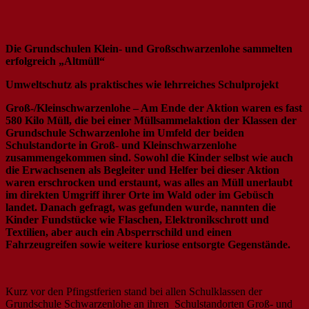
Die Grundschulen Klein- und Großschwarzenlohe sammelten
erfolgreich „Altmüll“
Umweltschutz als praktisches wie lehrreiches Schulprojekt
Groß-/Kleinschwarzenlohe – Am Ende der Aktion waren es fast
580 Kilo Müll, die bei einer Müllsammelaktion der Klassen der
Grundschule Schwarzenlohe im Umfeld der beiden
Schulstandorte in Groß- und Kleinschwarzenlohe
zusammengekommen sind. Sowohl die Kinder selbst wie auch
die Erwachsenen als Begleiter und Helfer bei dieser Aktion
waren erschrocken und erstaunt, was alles an Müll unerlaubt
im direkten Umgriff ihrer Orte im Wald oder im Gebüsch
landet. Danach gefragt, was gefunden wurde, nannten die
Kinder Fundstücke wie Flaschen, Elektronikschrott und
Textilien, aber auch ein Absperrschild und einen
Fahrzeugreifen sowie weitere kuriose entsorgte Gegenstände.
Kurz vor den Pfingstferien stand bei allen Schulklassen der
Grundschule Schwarzenlohe an ihren Schulstandorten Groß- und