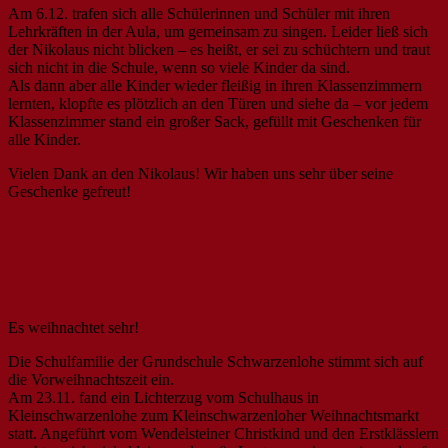
Am 6.12. trafen sich alle Schülerinnen und Schüler mit ihren
Lehrkräften in der Aula, um gemeinsam zu singen. Leider ließ sich
der Nikolaus nicht blicken – es heißt, er sei zu schüchtern und traut
sich nicht in die Schule, wenn so viele Kinder da sind.
Als dann aber alle Kinder wieder fleißig in ihren Klassenzimmern
lernten, klopfte es plötzlich an den Türen und siehe da – vor jedem
Klassenzimmer stand ein großer Sack, gefüllt mit Geschenken für
alle Kinder.
Vielen Dank an den Nikolaus! Wir haben uns sehr über seine
Geschenke gefreut!
Es weihnachtet sehr!
Die Schulfamilie der Grundschule Schwarzenlohe stimmt sich auf
die Vorweihnachtszeit ein.
Am 23.11. fand ein Lichterzug vom Schulhaus in
Kleinschwarzenlohe zum Kleinschwarzenloher Weihnachtsmarkt
statt. Angeführt vom Wendelsteiner Christkind und den Erstklässlern