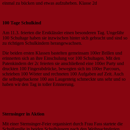
einmal zu bücken und etwas aufzuheben. Klasse 2d
100 Tage Schulkind
Am 11.3. feierten die Erstklässler einen besonderen Tag. Ungefähr
100 Schultage haben sie inzwischen hinter sich gebracht und sind so
zu richtigen Schulkindern herangewachsen.
Die beiden ersten Klassen bastelten gemeinsam 100er Brillen und
erinnerten sich an ihre Einschulung vor 100 Schultagen. Mit den
Patenkindern der 2c feierten sie anschließend eine 100er Party und
druckten 100 Fingerabdrücke, bewegten sich im 100er Parcours,
schrieben 100 Wörter und rechneten 100 Aufgaben auf Zeit. Auch
die selbstgebackene 100 aus Laugenteig schmeckte uns sehr und so
haben wir den Tag in toller Erinnerung.
Sternsinger in Aktion
Mit einer Sternsinger-Feier organisiert durch Frau Fass startete die
Schulfamilie in beiden Schulhäusern nach den Weihnachtsferien