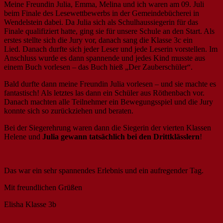
Meine Freundin Julia, Emma, Melina und ich waren am 09. Juli
beim Finale des Lesewettbewerbs in der Gemeindebücherei in
Wendelstein dabei. Da Julia sich als Schulhaussiegerin für das
Finale qualifiziert hatte, ging sie für unsere Schule an den Start. Als
erstes stellte sich die Jury vor, danach sang die Klasse 3c ein
Lied. Danach durfte sich jeder Leser und jede Leserin vorstellen. Im
Anschluss wurde es dann spannende und jedes Kind musste aus
einem Buch vorlesen – das Buch hieß „Der Zauberschüler“.
Bald durfte dann meine Freundin Julia vorlesen – und sie machte es
fantastisch! Als letztes las dann ein Schüler aus Röthenbach vor.
Danach machten alle Teilnehmer ein Bewegungsspiel und die Jury
konnte sich so zurückziehen und beraten.
Bei der Siegerehrung waren dann die Siegerin der vierten Klassen
Helene und
Julia gewann tatsächlich bei den Drittklässlern
!
Das war ein sehr spannendes Erlebnis und ein aufregender Tag.
Mit freundlichen Grüßen
Elisha Klasse 3b