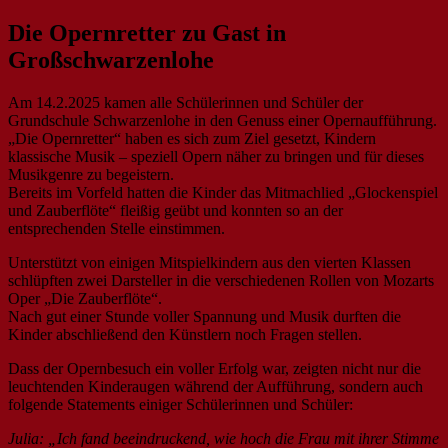
Die Opernretter zu Gast in
Großschwarzenlohe
Am 14.2.2025 kamen alle Schülerinnen und Schüler der
Grundschule Schwarzenlohe in den Genuss einer Opernaufführung.
„Die Opernretter“ haben es sich zum Ziel gesetzt, Kindern
klassische Musik – speziell Opern näher zu bringen und für dieses
Musikgenre zu begeistern.
Bereits im Vorfeld hatten die Kinder das Mitmachlied „Glockenspiel
und Zauberflöte“ fleißig geübt und konnten so an der
entsprechenden Stelle einstimmen.
Unterstützt von einigen Mitspielkindern aus den vierten Klassen
schlüpften zwei Darsteller in die verschiedenen Rollen von Mozarts
Oper „Die Zauberflöte“.
Nach gut einer Stunde voller Spannung und Musik durften die
Kinder abschließend den Künstlern noch Fragen stellen.
Dass der Opernbesuch ein voller Erfolg war, zeigten nicht nur die
leuchtenden Kinderaugen während der Aufführung, sondern auch
folgende Statements einiger Schülerinnen und Schüler:
Julia: „Ich fand beeindruckend, wie hoch die Frau mit ihrer Stimme