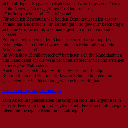
sich einbringen. So gab es beispielsweise Workshops zum Thema
„Fake News“, „Werte“, „Kunst für Kinderrechte“,
„Giraffensprache“ und „Das Weltspiel“.
Für reichlich Bewegung war bei den Demokratiespielen gesorgt,
anhand des Bilderbuchs „Im Dschungel wird gewählt“ beschäftigte
sich eine Gruppe damit, was man eigentlich unter Demokratie
versteht.
Zudem entwickelten einige Kinder Ideen zur Gestaltung des
Schulgeländes in Großschwarzenlohe, ein Schultrailer und ein
Schulsong entstand.
Im Workshop „Schülersprecher“ bereiteten sich die Kandidatinnen
und Kandidaten auf die Wahl der Schülersprecher vor und erstellten
dabei eigene Wahlvideos.
Auch ein neues Schullogo wurde entworfen und fleißige
Reporterinnen und Reporter verfassten Schulnachrichten und
gestalteten eine Schülerzeitung, welche hier verfügbar ist:
Schülerzeitung fertig Homepage
Zum Abschluss präsentierten die Gruppen stolz ihre Ergebnisse in
einer Aulaversammlung und zeigten damit, dass es sich lohnt, eigene
Ideen und die eigene Meinung einzubringen!