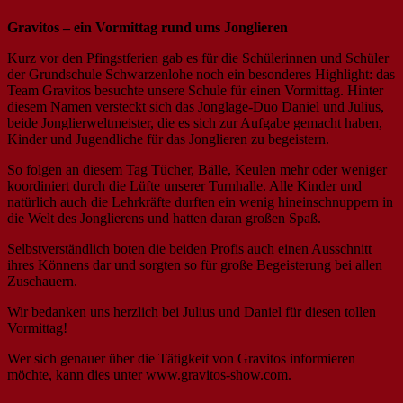
Gravitos – ein Vormittag rund ums Jonglieren
Kurz vor den Pfingstferien gab es für die Schülerinnen und Schüler
der Grundschule Schwarzenlohe noch ein besonderes Highlight: das
Team Gravitos besuchte unsere Schule für einen Vormittag. Hinter
diesem Namen versteckt sich das Jonglage-Duo Daniel und Julius,
beide Jonglierweltmeister, die es sich zur Aufgabe gemacht haben,
Kinder und Jugendliche für das Jonglieren zu begeistern.
So folgen an diesem Tag Tücher, Bälle, Keulen mehr oder weniger
koordiniert durch die Lüfte unserer Turnhalle. Alle Kinder und
natürlich auch die Lehrkräfte durften ein wenig hineinschnuppern in
die Welt des Jonglierens und hatten daran großen Spaß.
Selbstverständlich boten die beiden Profis auch einen Ausschnitt
ihres Könnens dar und sorgten so für große Begeisterung bei allen
Zuschauern.
Wir bedanken uns herzlich bei Julius und Daniel für diesen tollen
Vormittag!
Wer sich genauer über die Tätigkeit von Gravitos informieren
möchte, kann dies unter www.gravitos-show.com.