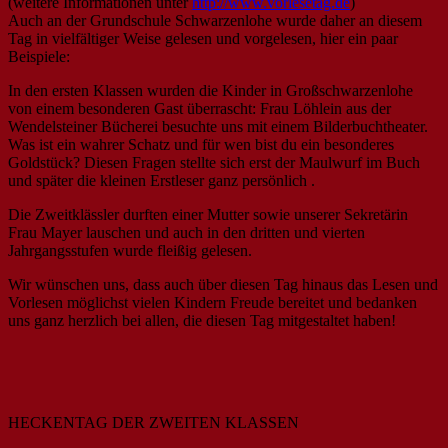
(weitere Informationen unter
http://www.vorlesetag.de
)
Auch an der Grundschule Schwarzenlohe wurde daher an diesem
Tag in vielfältiger Weise gelesen und vorgelesen, hier ein paar
Beispiele:
In den ersten Klassen wurden die Kinder in Großschwarzenlohe
von einem besonderen Gast überrascht: Frau Löhlein aus der
Wendelsteiner Bücherei besuchte uns mit einem Bilderbuchtheater.
Was ist ein wahrer Schatz und für wen bist du ein besonderes
Goldstück? Diesen Fragen stellte sich erst der Maulwurf im Buch
und später die kleinen Erstleser ganz persönlich .
Die Zweitklässler durften einer Mutter sowie unserer Sekretärin
Frau Mayer lauschen und auch in den dritten und vierten
Jahrgangsstufen wurde fleißig gelesen.
Wir wünschen uns, dass auch über diesen Tag hinaus das Lesen und
Vorlesen möglichst vielen Kindern Freude bereitet und bedanken
uns ganz herzlich bei allen, die diesen Tag mitgestaltet haben!
HECKENTAG DER ZWEITEN KLASSEN