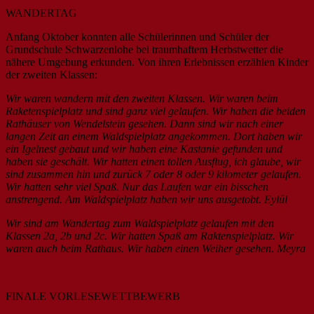
WANDERTAG
Anfang Oktober konnten alle Schülerinnen und Schüler der
Grundschule Schwarzenlohe bei traumhaftem Herbstwetter die
nähere Umgebung erkunden. Von ihren Erlebnissen erzählen Kinder
der zweiten Klassen:
Wir waren wandern mit den zweiten Klassen. Wir waren beim
Raketenspielplatz und sind ganz viel gelaufen. Wir haben die beiden
Rathäuser von Wendelstein gesehen. Dann sind wir nach einer
langen Zeit an einem Waldspielplatz angekommen. Dort haben wir
ein Igelnest gebaut und wir haben eine Kastanie gefunden und
haben sie geschält. Wir hatten einen tollen Ausflug, ich glaube, wir
sind zusammen hin und zurück 7 oder 8 oder 9 kilometer gelaufen.
Wir hatten sehr viel Spaß. Nur das Laufen war ein bisschen
anstrengend. Am Waldspielplatz haben wir uns ausgetobt. Eylül
Wir sind am Wandertag zum Waldspielplatz gelaufen mit den
Klassen 2a, 2b und 2c. Wir hatten Spaß am Raktenspielplatz. Wir
waren auch beim Rathaus. Wir haben einen Weiher gesehen. Meyra
FINALE VORLESEWETTBEWERB