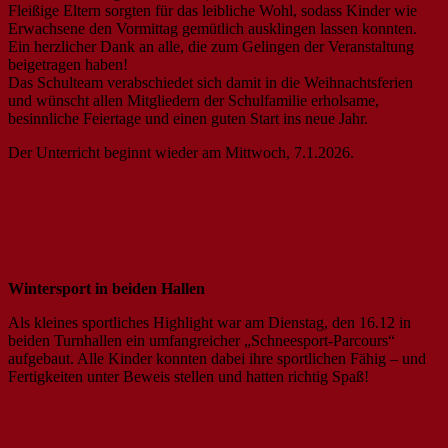
Fleißige Eltern sorgten für das leibliche Wohl, sodass Kinder wie
Erwachsene den Vormittag gemütlich ausklingen lassen konnten.
Ein herzlicher Dank an alle, die zum Gelingen der Veranstaltung
beigetragen haben!
Das Schulteam verabschiedet sich damit in die Weihnachtsferien
und wünscht allen Mitgliedern der Schulfamilie erholsame,
besinnliche Feiertage und einen guten Start ins neue Jahr.
Der Unterricht beginnt wieder am Mittwoch, 7.1.2026.
Wintersport in beiden Hallen
Als kleines sportliches Highlight war am Dienstag, den 16.12 in
beiden Turnhallen ein umfangreicher „Schneesport-Parcours“
aufgebaut. Alle Kinder konnten dabei ihre sportlichen Fähig – und
Fertigkeiten unter Beweis stellen und hatten richtig Spaß!