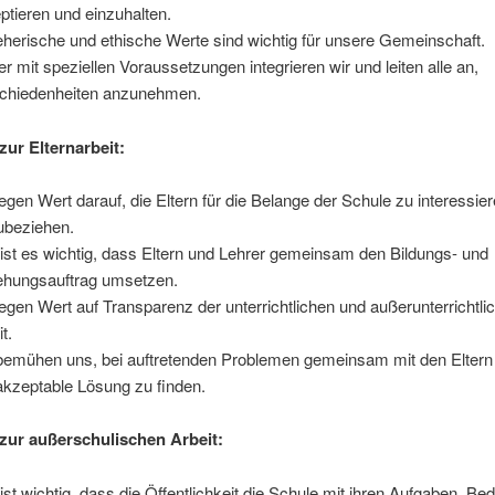
ptieren und einzuhalten.
eherische und ethische Werte sind wichtig für unsere Gemeinschaft.
er mit speziellen Voraussetzungen integrieren wir und leiten alle an,
chiedenheiten anzunehmen.
zur Elternarbeit:
legen Wert darauf, die Eltern für die Belange der Schule zu interessie
ubeziehen.
ist es wichtig, dass Eltern und Lehrer gemeinsam den Bildungs- und
ehungsauftrag umsetzen.
legen Wert auf Transparenz der unterrichtlichen und außerunterrichtli
t.
bemühen uns, bei auftretenden Problemen gemeinsam mit den Eltern 
 akzeptable Lösung zu finden.
 zur außerschulischen Arbeit:
ist wichtig, dass die Öffentlichkeit die Schule mit ihren Aufgaben, Be