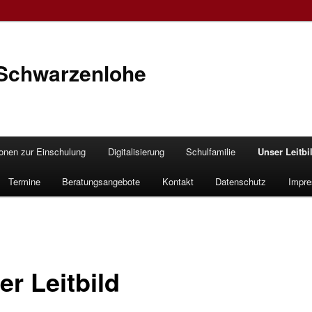
Schwarzenlohe
ionen zur Einschulung
Digitalisierung
Schulfamilie
Unser Leitbi
hseln
Termine
Beratungsangebote
Kontakt
Datenschutz
Impr
er Leitbild