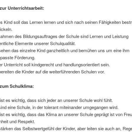
zur Unterrichtsarbeit:
s Kind soll das Lernen lernen und sich nach seinen Fähigkeiten best
ickeln.
ahmen des Bildungsauftrages der Schule sind Lernen und Leistung
ntliche Elemente unserer Schulqualität.
sehen das einzelne Kind ganzheitlich und bemühen uns um eine ihm
passte Förderung.
r Unterricht soll kindgerecht und handlungsorientiert sein.
bereiten die Kinder auf die weiterführenden Schulen vor.
 zum Schulklima:
ist es wichtig, dass sich jeder an unserer Schule wohl fühlt.
sind eine Schule, in der tolerant miteinander umgegangen wird.
ist es wichtig, dass das Klima an unserer Schule geprägt ist von Freu
nheit und Respekt.
stärken das Selbstwertgefühl der Kinder, aber leiten sie auch an, Reg